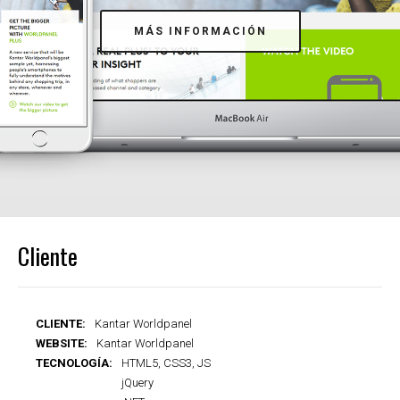
MÁS INFORMACIÓN
Cliente
CLIENTE:
Kantar Worldpanel
WEBSITE:
Kantar Worldpanel
TECNOLOGÍA:
HTML5, CSS3, JS
jQuery