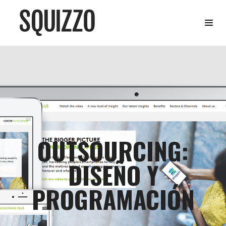
OUTSOURCING:
DISEÑO Y
PROGRAMACIÓN