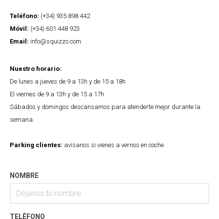
Teléfono:
(+34) 935 898 442
Móvil:
(+34) 601 448 923
Email:
info@squizzo.com
Nuestro horario:
De lunes a jueves de 9 a 13h y de 15 a 18h
El viernes de 9 a 13h y de 15 a 17h
Sábados y domingos descansamos para atenderte mejor durante la
semana.
Parking clientes:
avísanos si vienes a vernos en coche.
NOMBRE
TELÉFONO