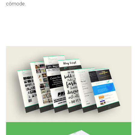
còmode.