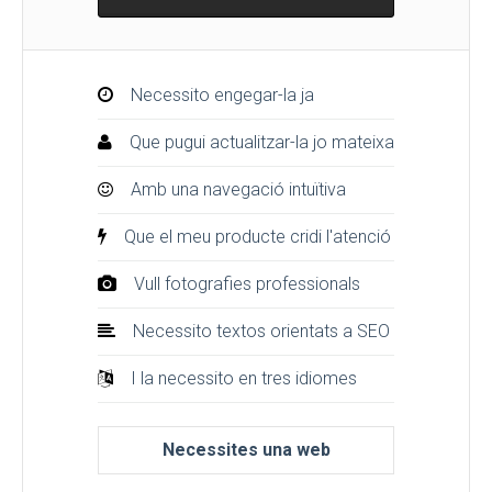
Necessito engegar-la ja
Que pugui actualitzar-la jo mateixa
Amb una navegació intuïtiva
Que el meu producte cridi l'atenció
Vull fotografies professionals
Necessito textos orientats a SEO
I la necessito en tres idiomes
Necessites una web