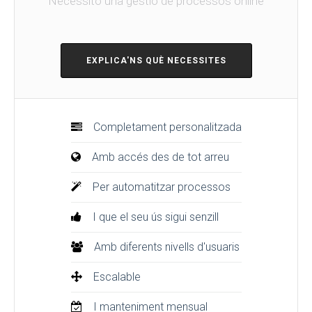
Necessito una gestió de processos online
EXPLICA'NS QUÈ NECESSITES
Completament personalitzada
Amb accés des de tot arreu
Per automatitzar processos
I que el seu ús sigui senzill
Amb diferents nivells d'usuaris
Escalable
I manteniment mensual