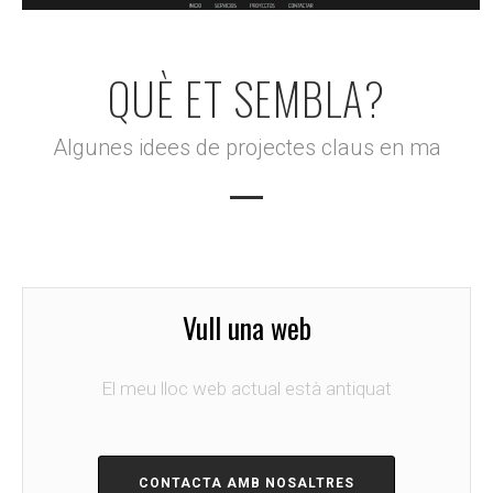
QUÈ ET SEMBLA?
Algunes idees de projectes claus en ma
Vull una web
El meu lloc web actual està antiquat
CONTACTA AMB NOSALTRES