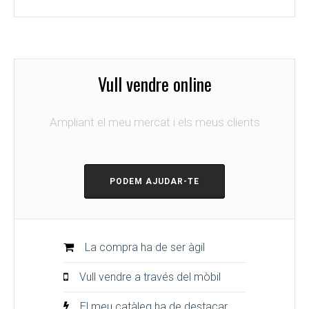
Vull vendre online
Ampliant el meu mercat i els meus clients
PODEM AJUDAR-TE
La compra ha de ser àgil
Vull vendre a través del mòbil
El meu catàleg ha de destacar