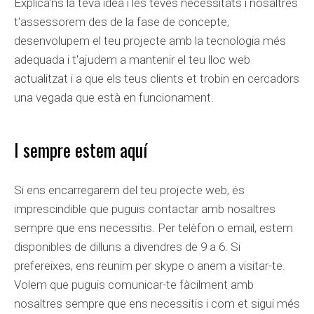
Explica'ns la teva idea i les teves necessitats i nosaltres
t'assessorem des de la fase de concepte,
desenvolupem el teu projecte amb la tecnologia més
adequada i t'ajudem a mantenir el teu lloc web
actualitzat i a que els teus clients et trobin en cercadors
una vegada que està en funcionament.
I sempre estem aquí
Si ens encarregarem del teu projecte web, és
imprescindible que puguis contactar amb nosaltres
sempre que ens necessitis. Per telèfon o email, estem
disponibles de dilluns a divendres de 9 a 6. Si
prefereixes, ens reunim per skype o anem a visitar-te.
Volem que puguis comunicar-te fàcilment amb
nosaltres sempre que ens necessitis i com et sigui més