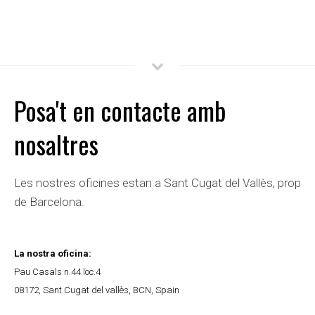
Posa't en contacte amb
nosaltres
Les nostres oficines estan a Sant Cugat del Vallès, prop
de Barcelona.
La nostra oficina:
Pau Casals n.44 loc.4
08172
,
Sant Cugat del vallès
,
BCN
,
Spain