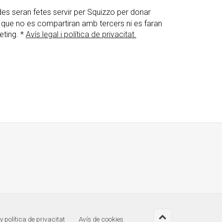
s seran fetes servir per Squizzo per donar
 que no es compartiran amb tercers ni es faran
eting. *
Avís legal i política de privacitat.
 y política de privacitat
Avís de cookies