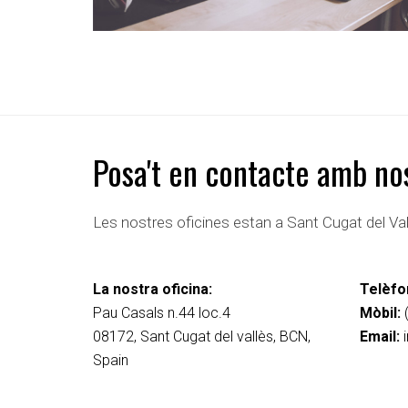
Posa't en contacte amb no
Les nostres oficines estan a Sant Cugat del Val
La nostra oficina:
Telèfo
Pau Casals n.44 loc.4
Mòbil:
08172
,
Sant Cugat del vallès
,
BCN
,
Email:
Spain