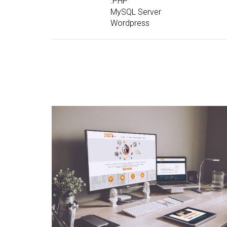
.PHP
MySQL Server
Wordpress