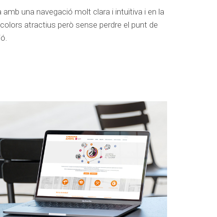
amb una navegació molt clara i intuïtiva i en la
 colors atractius però sense perdre el punt de
ió.